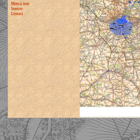
Mises à jour
Sources
Contact