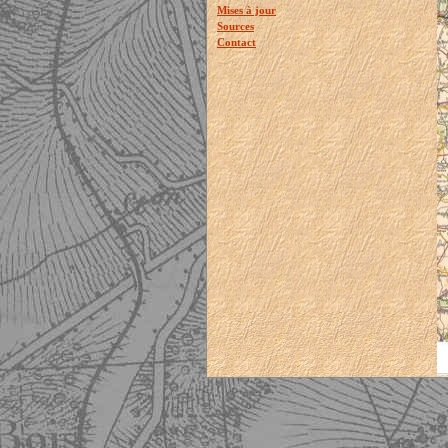
Mises à jour
Sources
Contact