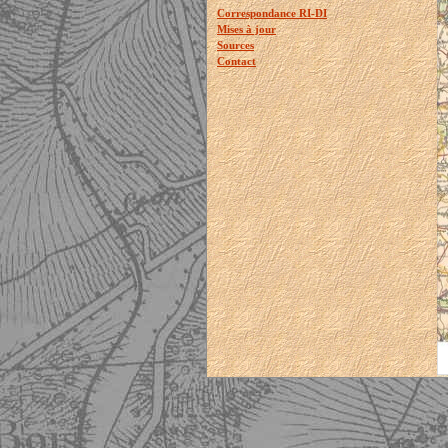
Correspondance RI-DI
Mises à jour
Sources
Contact