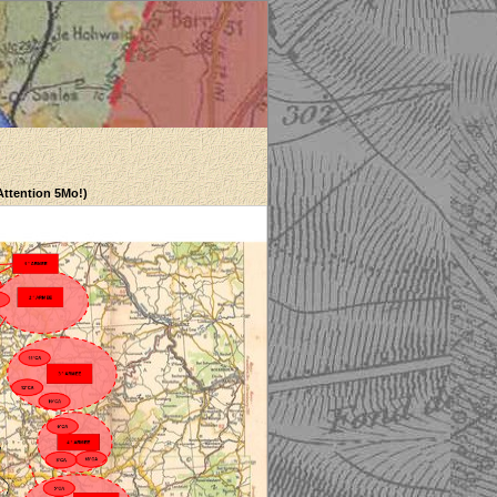
(Attention 5Mo!)