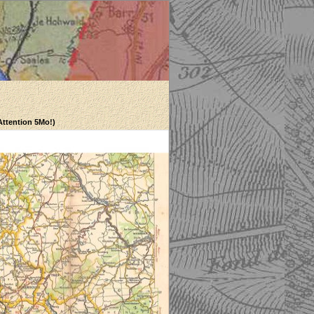
(Attention 5Mo!)