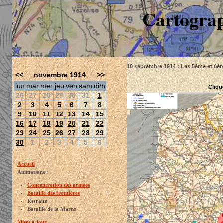
Cartograp
10 septembre 1914 : Les 5ème et 6è
<<
novembre 1914
>>
lun
mar
mer
jeu
ven
sam
dim
Cliqu
26
27
28
29
30
31
1
2
3
4
5
6
7
8
9
10
11
12
13
14
15
16
17
18
19
20
21
22
23
24
25
26
27
28
29
30
1
2
3
4
5
6
Accueil
Animations :
Concentration des armées
Bataille des frontières
Retraite
Bataille de la Marne
Mises à jour