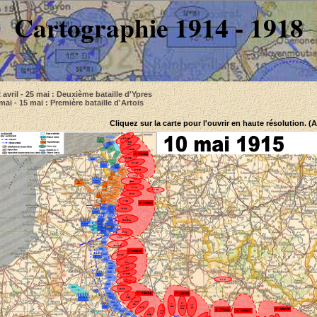
Cartographie 1914 - 1918
 avril - 25 mai : Deuxième bataille d'Ypres
mai - 15 mai : Première bataille d'Artois
Cliquez sur la carte pour l'ouvrir en haute résolution. (