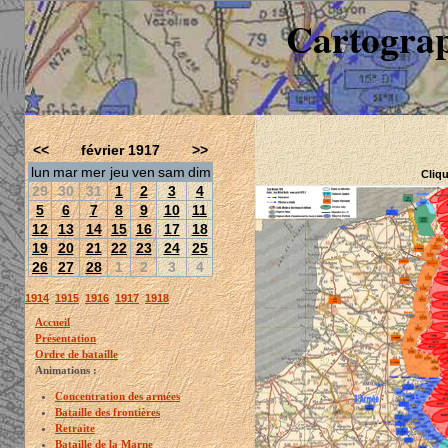
Cartograp
<<
février 1917
>>
lun
mar
mer
jeu
ven
sam
dim
Cliqu
29
30
31
1
2
3
4
5
6
7
8
9
10
11
12
13
14
15
16
17
18
19
20
21
22
23
24
25
26
27
28
1
2
3
4
1914
1915
1916
1917
1918
Accueil
Présentation
Ordre de bataille
Animations :
Concentration des armées
Bataille des frontières
Retraite
Bataille de la Marne