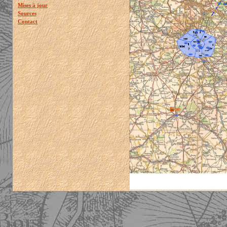
Mises à jour
Sources
Contact