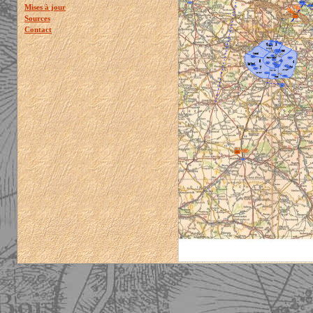
Mises à jour
Sources
Contact