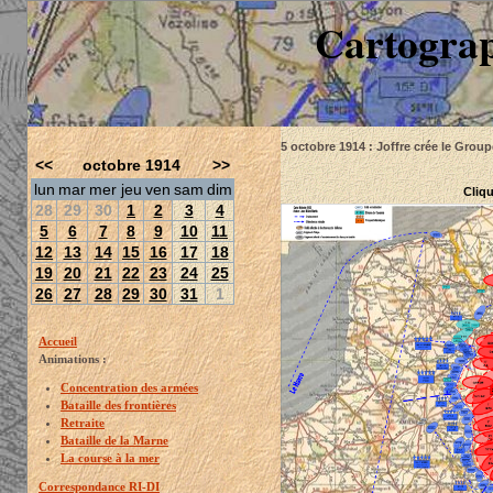
Cartograp
5 octobre 1914 : Joffre crée le Gr
<<
octobre 1914
>>
lun
mar
mer
jeu
ven
sam
dim
Cliqu
28
29
30
1
2
3
4
5
6
7
8
9
10
11
12
13
14
15
16
17
18
19
20
21
22
23
24
25
26
27
28
29
30
31
1
Accueil
Animations :
Concentration des armées
Bataille des frontières
Retraite
Bataille de la Marne
La course à la mer
Correspondance RI-DI