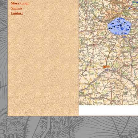
Mises à jour
Sources
Contact