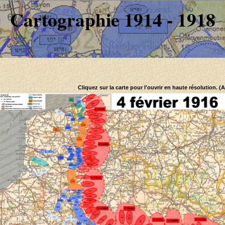
Cartographie 1914 - 1918
Cliquez sur la carte pour l'ouvrir en haute résolution. (