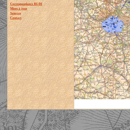
Correspondance RI-DI
Mises à jour
Sources
Contact